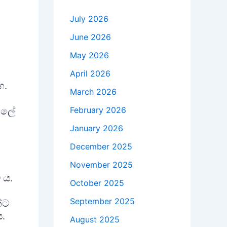
July 2026
June 2026
May 2026
April 2026
හ.
March 2026
February 2026
්හලේ
January 2026
December 2025
November 2025
 ය.
October 2025
September 2025
්ට
.
August 2025