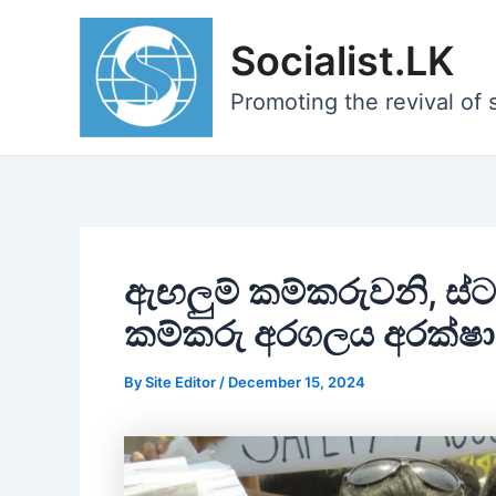
Skip
to
Socialist.LK
content
Promoting the revival of s
ඇඟලුම් කම්කරුවනි, ස්
කම්කරු අරගලය අරක්ෂා 
By
Site Editor
/
December 15, 2024