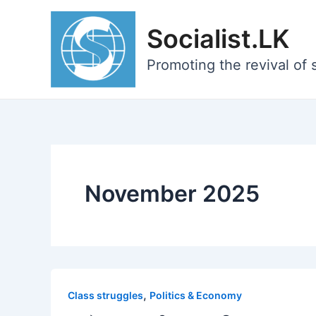
Skip
to
Socialist.LK
content
Promoting the revival of s
November 2025
,
Class struggles
Politics & Economy