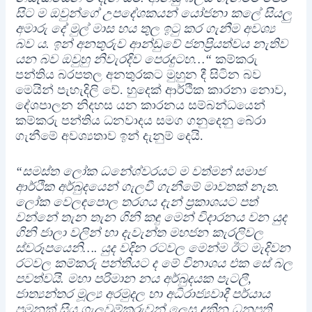
සිට ම ඔවුන්ගේ උපදේශකයන් යෝජනා කලේ සියලු
අමාරු දේ මුල් මාස හය තුල ඉටු කර ගැනීම අවශ්‍ය
බව ය. ඉන් අනතුරුව ආන්ඩුවේ ජනප්‍රියත්වය නැතිව
යන බව ඔවුහු නිවැරදිව පෙරදුටහ…“
කම්කරු
පන්තිය බරපතල අනතුරකට මුහුන දී සිටින බව
මෙයින් පැහැදිලි වේ. හුදෙක් ආර්ථික කාරනා නොව,
දේශපාලන නිදහස යන කාරනය සම්බන්ධයෙන්
කම්කරු පන්තිය ධනවාදය සමග ගනුදෙනු බේරා
ගැනීමේ අවශ්‍යතාව ඉන් දැනුම් දෙයි.
“සමස්ත ලෝක ධනේශ්වරයට ම වත්මන් සමාජ
ආර්ථික අර්බුදයෙන් ගැලවී ගැනීමේ මාවතක් නැත.
ලෝක වෙලඳපොල තරගය දැන් ප්‍රකාශයට පත්
වන්නේ තැන තැන ගිනි කඳු මෙන් විදාරනය වන යුද
ගිනි ජාලා වලින් හා දැවැන්ත මහජන කැරලිවල
ස්වරූපයෙනි…. යුද වදින රටවල මෙන්ම ඊට මැදිවන
රටවල කම්කරු පන්තියට ද මේ විනාශය එක සේ බල
පවත්වයි. මහා පරිමාන නය අර්බුදයක පැටලී,
ජාත්‍යන්තර මූල්‍ය අරමුදල හා අධිරාජ්‍යවාදී පර්යාය
පමනක් සිය ගැලවුම්කරුවන් ලෙස දකින ධනපති