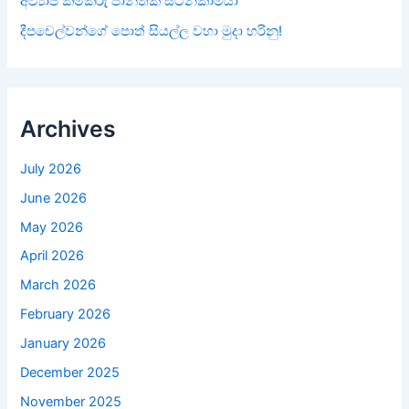
අව්‍යාජ කම්කරු පාන්තික සටන්කාමියා
දීපචෙල්වන්ගේ පොත් සියල්ල වහා මුදා හරිනු!
Archives
July 2026
June 2026
May 2026
April 2026
March 2026
February 2026
January 2026
December 2025
November 2025