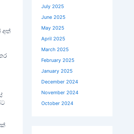
July 2025
June 2025
May 2025
 අත්
April 2025
March 2025
 කර
February 2025
January 2025
December 2024
November 2024
ේ
ිට
October 2024
2ක්