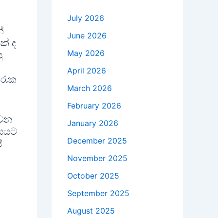
July 2026
්
June 2026
ක් ද
May 2026
ු
April 2026
 රැක
March 2026
February 2026
 වන
January 2026
ියයට
December 2025
ේ
November 2025
October 2025
September 2025
August 2025