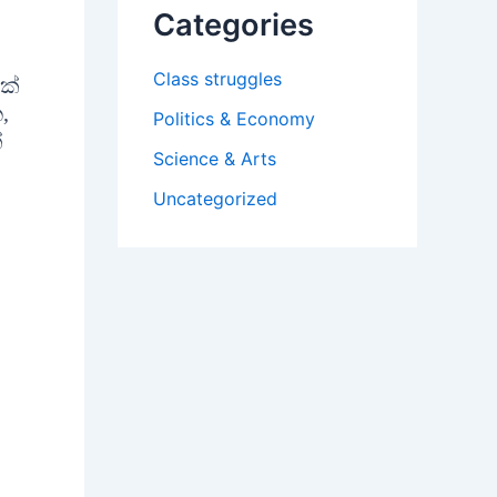
Categories
Class struggles
ක්
,
Politics & Economy
්
Science & Arts
Uncategorized