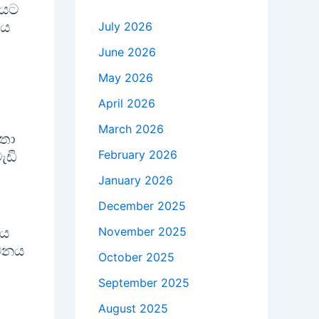
නයට
නය
July 2026
June 2026
May 2026
April 2026
March 2026
ඳතා
February 2026
ැඩි
January 2026
December 2025
November 2025
මය
්ටනය
October 2025
ා
September 2025
August 2025