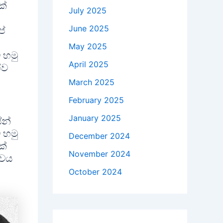
ක්
July 2025
June 2025
පේ
May 2025
 හමු
April 2025
ිව
March 2025
February 2025
January 2025
ේන්
 හමු
December 2024
ක්
November 2024
්වය
October 2024