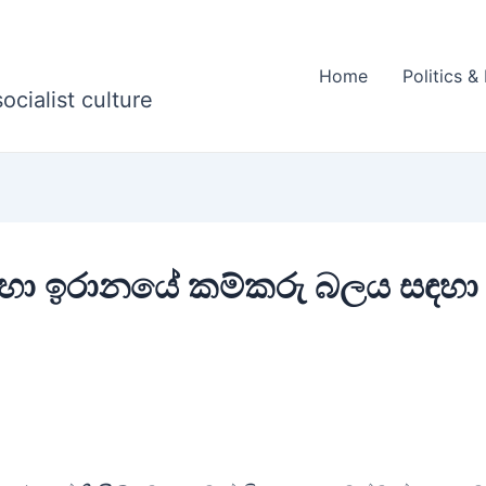
Home
Politics 
ocialist culture
ව හා ඉරානයේ කම්කරු බලය සඳහා