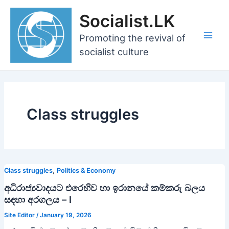
Skip
Socialist.LK
to
content
Promoting the revival of
Main
socialist culture
Men
Class struggles
,
Class struggles
Politics & Economy
අධිරාජ්‍යවාදයට එරෙහිව හා ඉරානයේ කම්කරු බලය
සඳහා අරගලය – I
Site Editor
/
January 19, 2026