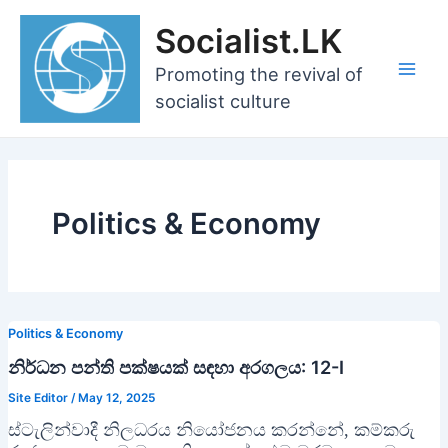
Skip
Socialist.LK
to
content
Promoting the revival of
Main
socialist culture
Men
Politics & Economy
Politics & Economy
නිර්ධන පන්ති පක්ෂයක් සඳහා අරගලය: 12-I
Site Editor
/
May 12, 2025
ස්ටැලින්වාදී නිලධරය නියෝජනය කරන්නේ, කම්කරු